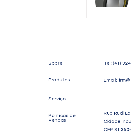
Sobre
Tel: (41) 32
Produtos
Email:
frm@f
Serviço
Rua Rudi La
Políticas de
Vendas
Cidade Indu
CEP 81.350-