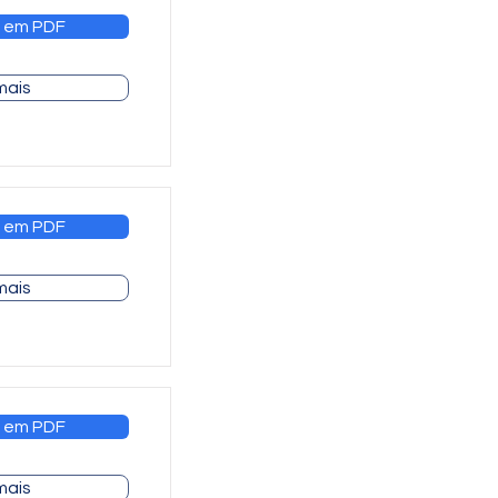
 em PDF
mais
 em PDF
mais
 em PDF
mais