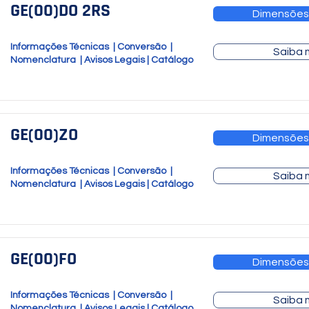
GE(00)DO 2RS
Dimensões
Informações Técnicas
|
Conversão
|
Saiba 
Nomenclatura
|
Avisos Legais
|
Catálogo
GE(00)ZO
Dimensões
Informações Técnicas
|
Conversão
|
Saiba 
Nomenclatura
|
Avisos Legais
|
Catálogo
GE(00)FO
Dimensões
Informações Técnicas
|
Conversão
|
Saiba 
Nomenclatura
|
Avisos Legais
|
Catálogo