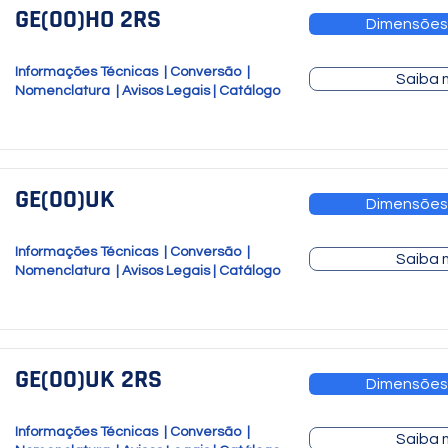
GE(00)HO 2RS
Dimensões
Informações Técnicas
|
Conversão
|
Saiba 
Nomenclatura
|
Avisos Legais
|
Catálogo
GE(00)UK
Dimensões
Informações Técnicas
|
Conversão
|
Saiba 
Nomenclatura
|
Avisos Legais
|
Catálogo
GE(00)UK 2RS
Dimensões
Informações Técnicas
|
Conversão
|
Saiba 