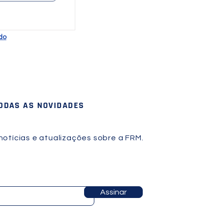
do
TODAS AS NOVIDADES
otícias e atualizações sobre a FRM.
Assinar