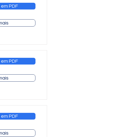
 em PDF
mais
 em PDF
mais
 em PDF
mais