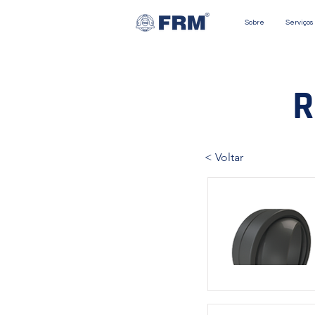
Sobre
Serviços
R
< Voltar