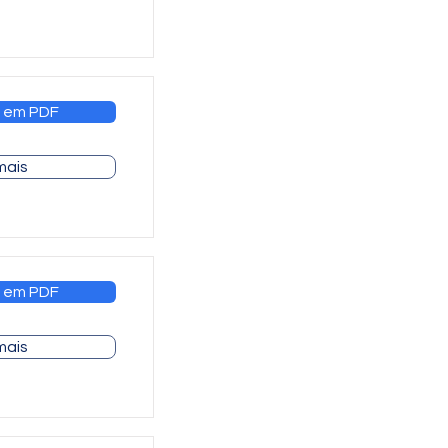
 em PDF
mais
 em PDF
mais