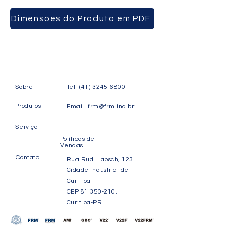
Dimensões do Produto em PDF
Sobre
Tel:
(41) 3245-6800
Produtos
Email:
frm@frm.ind.br
Serviço
Políticas de
Vendas
Contato
Rua Rudi Labsch, 123
Cidade Industrial de
Curitiba
CEP
81.350-210
.
Curitiba-PR