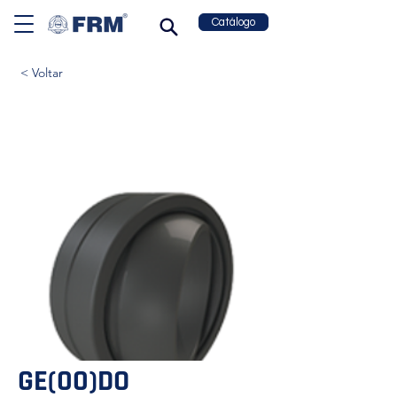
Catálogo
< Voltar
GE(00)DO