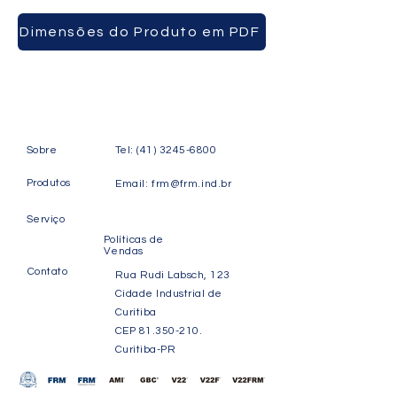
Dimensões do Produto em PDF
Sobre
Tel:
(41) 3245-6800
Produtos
Email:
frm@frm.ind.br
Serviço
Políticas de
Vendas
Contato
Rua Rudi Labsch, 123
Cidade Industrial de
Curitiba
CEP
81.350-210
.
Curitiba-PR