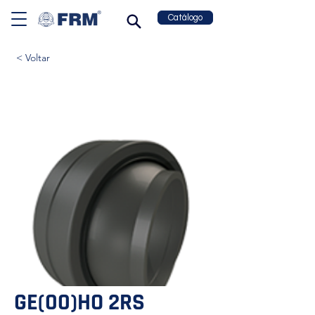
Catálogo
< Voltar
GE(00)HO 2RS