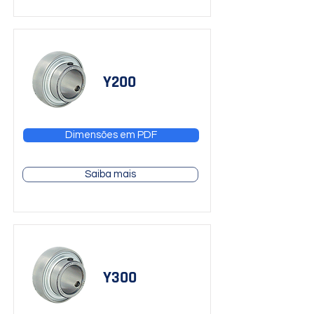
Y200
Dimensões em PDF
Saiba mais
Y300