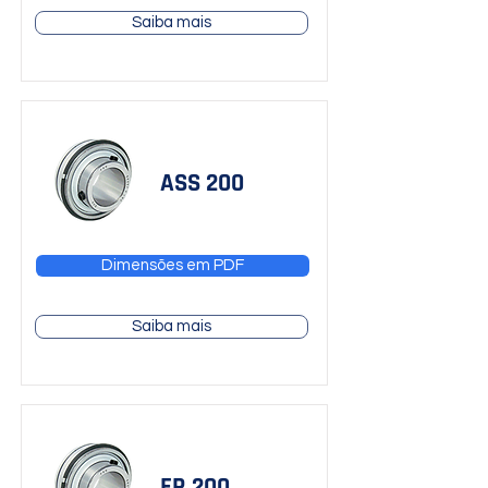
Saiba mais
ASS 200
Dimensões em PDF
Saiba mais
ER 200