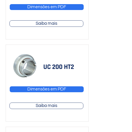
Dimensões em PDF
Saiba mais
UC 200 HT2
Dimensões em PDF
Saiba mais