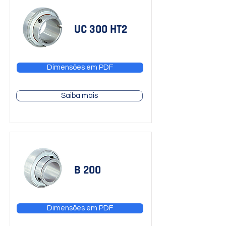
UC 300 HT2
Dimensões em PDF
Saiba mais
B 200
Dimensões em PDF