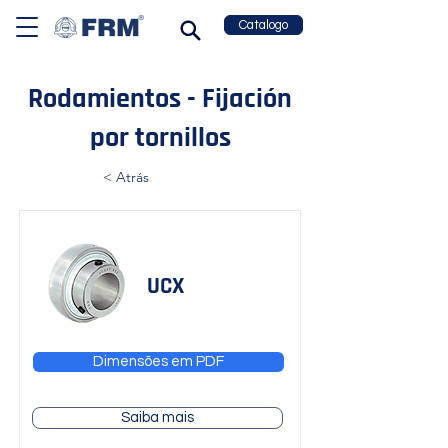
Catalogo
Rodamientos - Fijación
por tornillos
< Atrás
UCX
Dimensões em PDF
Saiba mais