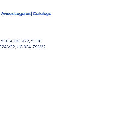
| Avisos Legales | Catalogo
, Y 319-100 V22, Y 320
 324 V22, UC 324-79 V22,