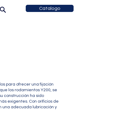
Catalogo
s para ofrecer una fijación
 que los rodamientos Y200, se
 su construcción ha sido
ás exigentes. Con orificios de
an una adecuada lubricación y