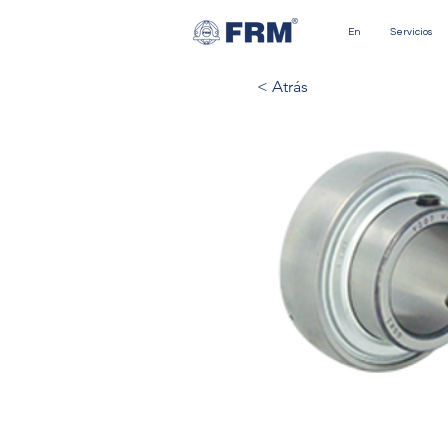
En
Servicios
< Atrás