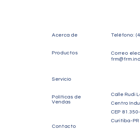
Acerca de
Teléfono: (
Productos
Correo elec
frm@frm.ind
Servicio
Calle Rudi 
Políticas de
Vendas
Centro Indus
CEP 81.350-
Curitiba-PR
Contacto