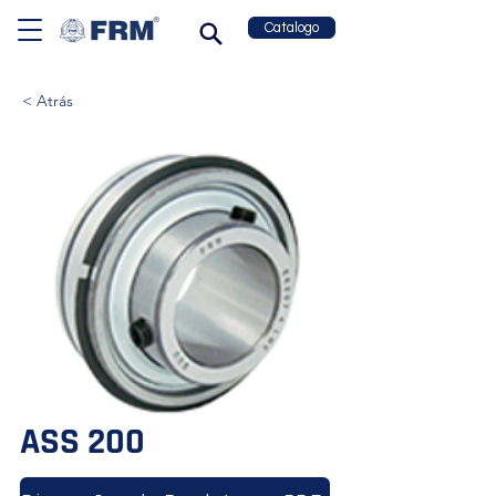
Catalogo
< Atrás
ASS 200