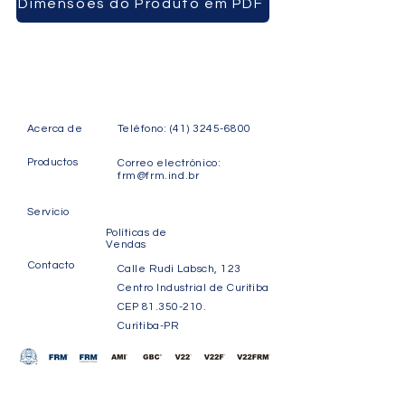
Dimensões do Produto em PDF
Acerca de
Teléfono:
(41) 3245-6800
Productos
Correo electrónico:
frm@frm.ind.br
Servicio
Políticas de
Vendas
Contacto
Calle Rudi Labsch, 123
Centro Industrial de Curitiba
CEP
81.350-210
.
Curitiba-PR