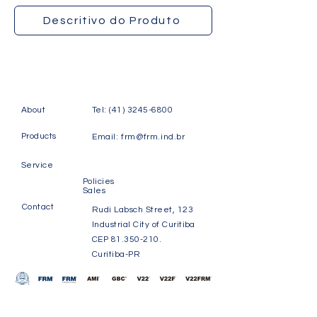
Descritivo do Produto
About
Tel:
(41) 3245-6800
Products
Email:
frm@frm.ind.br
Service
Policies
Sales
Contact
Rudi Labsch Street, 123
Industrial City of Curitiba
CEP
81.350-210
.
Curitiba-PR