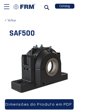
Catalog
< Voltar
SAF500
Dimensões do Produto em PDF