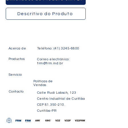
Descritivo do Produto
Acerca de
Teléfono:
(41) 3245-6800
Productos
Correo electrónico:
frm@frm.ind.br
Servicio
Políticas de
Vendas
Contacto
Calle Rudi Labsch, 123
Centro Industrial de Curitiba
CEP
81.350-210
.
Curitiba-PR