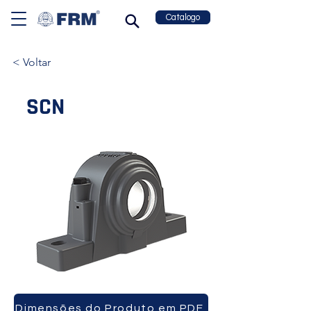
Catalogo
< Voltar
SCN
Dimensões do Produto em PDF