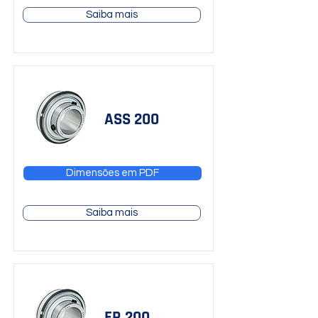
Saiba mais
ASS 200
Dimensões em PDF
Saiba mais
ER 200