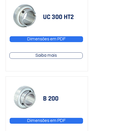
UC 300 HT2
Dimensões em PDF
Saiba mais
B 200
Dimensões em PDF