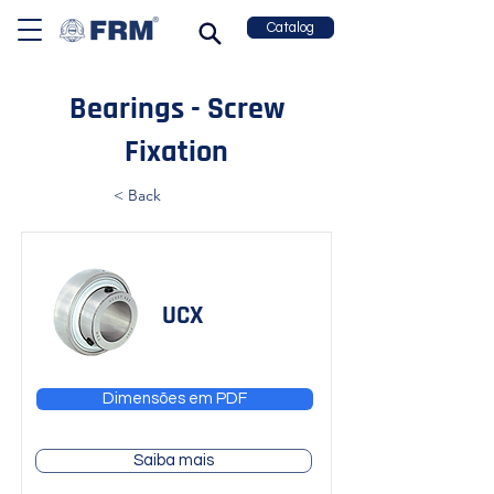
Catalog
Bearings - Screw
Fixation
< Back
UCX
Dimensões em PDF
Saiba mais