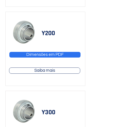
Y200
Dimensões em PDF
Saiba mais
Y300