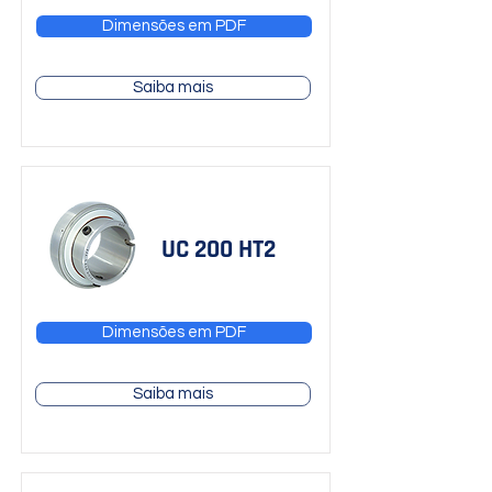
Dimensões em PDF
Saiba mais
UC 200 HT2
Dimensões em PDF
Saiba mais