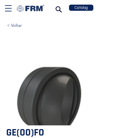
Catalog
< Voltar
GE(00)FO