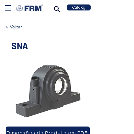
Catalog
< Voltar
SNA
Dimensões do Produto em PDF