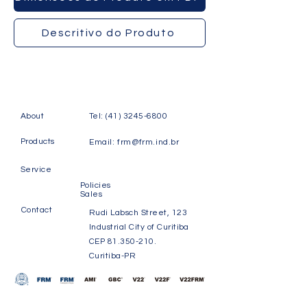
Descritivo do Produto
About
Tel:
(41) 3245-6800
Products
Email:
frm@frm.ind.br
Service
Policies
Sales
Contact
Rudi Labsch Street, 123
Industrial City of Curitiba
CEP
81.350-210
.
Curitiba-PR