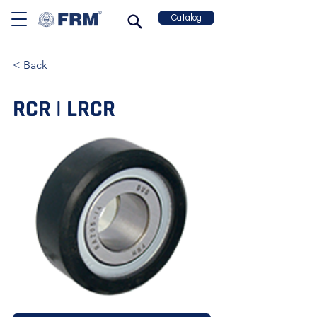
Catalog
< Back
RCR | LRCR