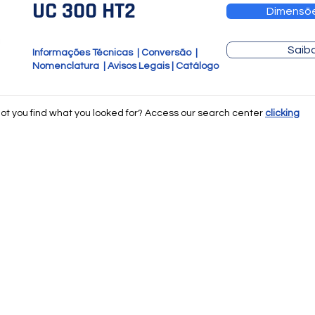
UC 300 HT2
Dimensõ
Saib
Informações Técnicas
|
Conversão
|
Nomenclatura
|
Avisos Legais
|
Catálogo
not you find what you looked for? Access our search
center
clicking