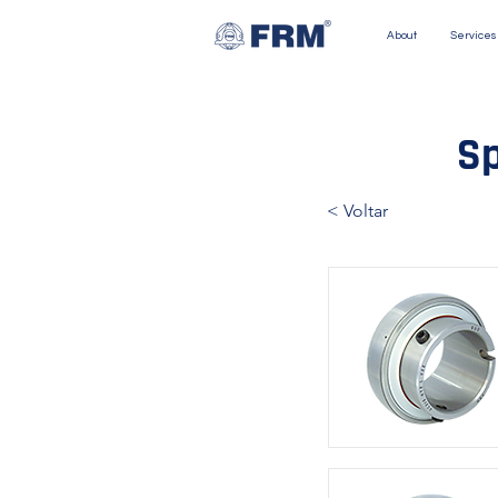
About
Services
Sp
< Voltar