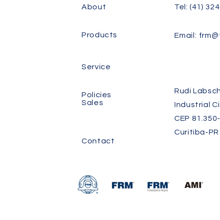
About
Tel: (41) 32
Products
Email:
frm@f
Service
Rudi Labsch
Policies
Sales
Industrial C
CEP 81.350-
Curitiba-PR
Contact