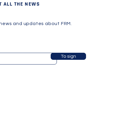
T ALL THE NEWS
 news and updates about FRM.
To sign