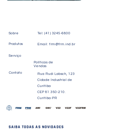
Sobre
Tel:
(41) 3245-6800
Produtos
Email:
frm@frm.ind.br
Serviço
Políticas de
Vendas
Contato
Rua Rudi Labsch, 123
Cidade Industrial de
Curitiba
CEP
81.350-210
.
Curitiba-PR
SAIBA TODAS AS NOVIDADES