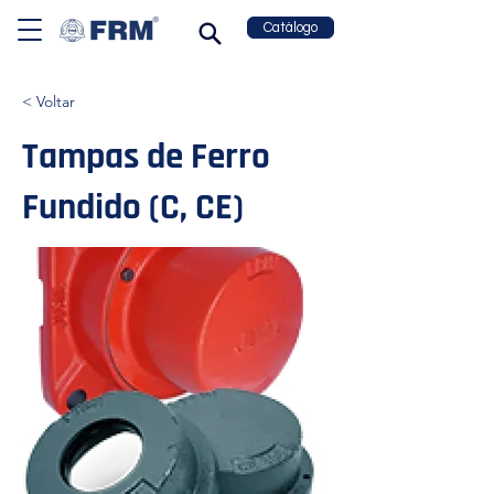
Catálogo
< Voltar
Tampas de Ferro
Fundido (C, CE)