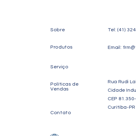
Sobre
Tel: (41) 32
Produtos
Email:
frm@f
Serviço
Rua Rudi La
Políticas de
Vendas
Cidade Indu
CEP 81.350-
Curitiba-P
Contato