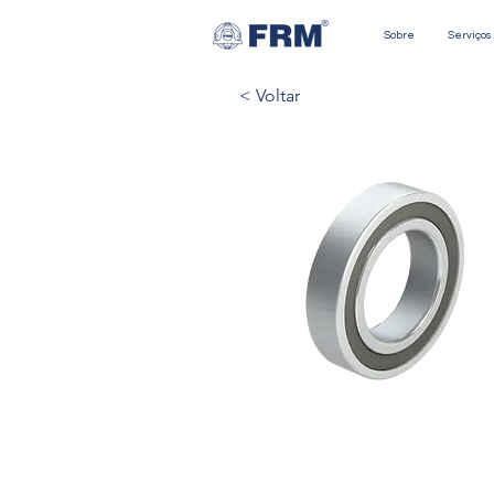
Sobre
Serviços
< Voltar