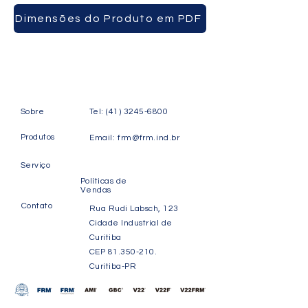
Dimensões do Produto em PDF
Sobre
Tel:
(41) 3245-6800
Produtos
Email:
frm@frm.ind.br
Serviço
Políticas de
Vendas
Contato
Rua Rudi Labsch, 123
Cidade Industrial de
Curitiba
CEP
81.350-210
.
Curitiba-PR