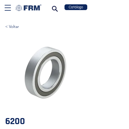
Catálogo
< Voltar
6200