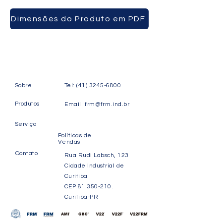
CAIXAS
Dimensões do Produto em PDF
Sobre
Tel:
(41) 3245-6800
Produtos
Email:
frm@frm.ind.br
Serviço
Políticas de
Vendas
Contato
Rua Rudi Labsch, 123
Cidade Industrial de
Curitiba
CEP
81.350-210
.
Curitiba-PR