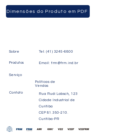
CAIXAS
Dimensões do Produto em PDF
Sobre
Tel:
(41) 3245-6800
Produtos
Email:
frm@frm.ind.br
Serviço
Políticas de
Vendas
Contato
Rua Rudi Labsch, 123
Cidade Industrial de
Curitiba
CEP
81.350-210
.
Curitiba-PR