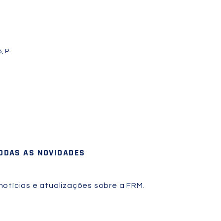
, P-
TODAS AS NOVIDADES
otícias e atualizações sobre a FRM.