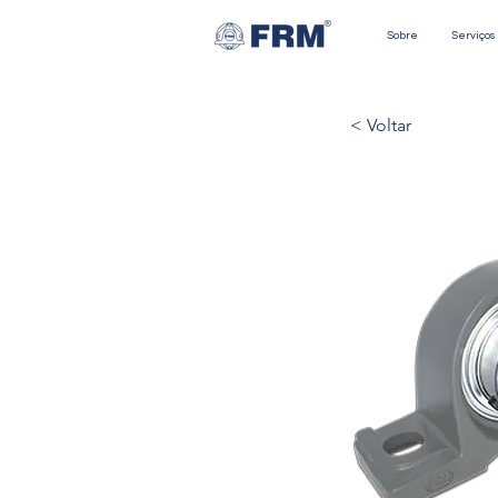
Sobre
Serviços
< Voltar