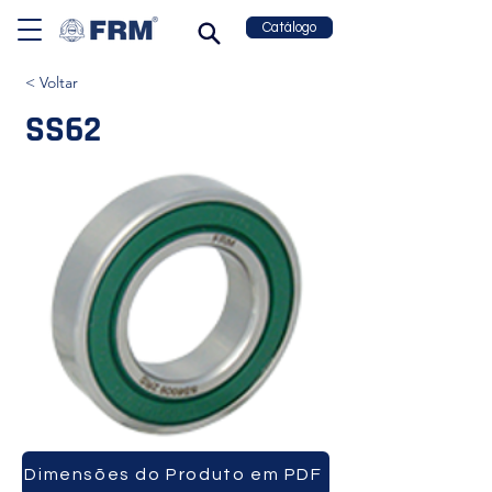
Catálogo
< Voltar
SS62
Dimensões do Produto em PDF