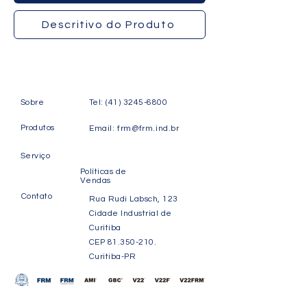
Descritivo do Produto
Sobre
Tel:
(41) 3245-6800
Produtos
Email:
frm@frm.ind.br
Serviço
Políticas de
Vendas
Contato
Rua Rudi Labsch, 123
Cidade Industrial de
Curitiba
CEP
81.350-210
.
Curitiba-PR