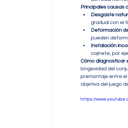
Principales causas 
Desgaste natura
gradual con el 
Deformación de 
pueden deforma
Instalación inco
cojinete, por ej
Cómo diagnosticar e
longevidad del conju
premontaje entre el 
objetiva del juego d
https://www.youtube