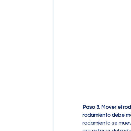
Paso 3. Mover el roda
rodamiento debe mov
rodamiento se mueve 
aro exterior del rod