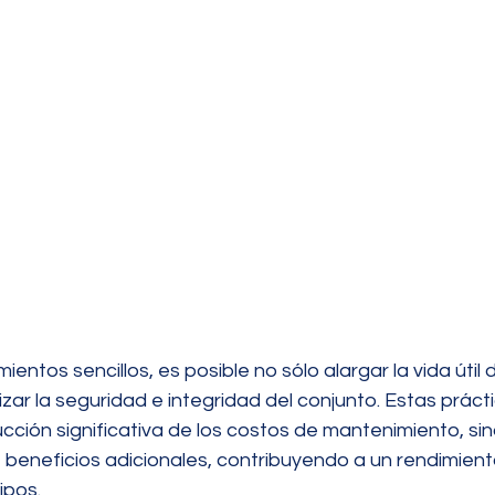
entos sencillos, es posible no sólo alargar la vida útil d
zar la seguridad e integridad del conjunto. Estas prácti
cción significativa de los costos de mantenimiento, si
 beneficios adicionales, contribuyendo a un rendimient
ipos.