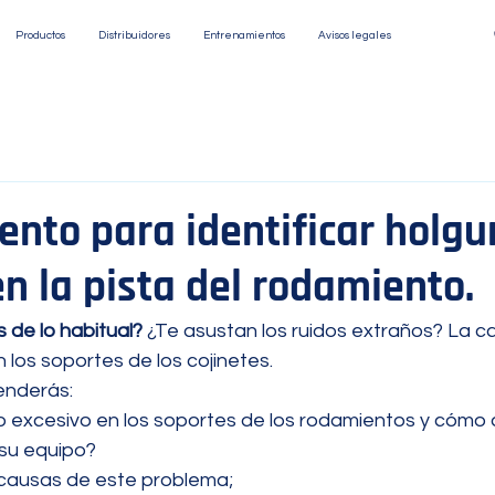
Productos
Distribuidores
Entrenamientos
Avisos legales
ento para identificar holgu
n la pista del rodamiento.
 de lo habitual?
 ¿Te asustan los ruidos extraños? La c
 los soportes de los cojinetes.
enderás:
o excesivo en los soportes de los rodamientos y cómo a
 su equipo?
 causas de este problema;