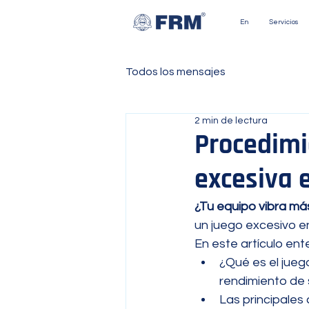
En
Servicios
Todos los mensajes
2 min de lectura
Procedimi
excesiva e
¿Tu equipo vibra más
un juego excesivo en
En este artículo ent
¿Qué es el jueg
rendimiento de
Las principales