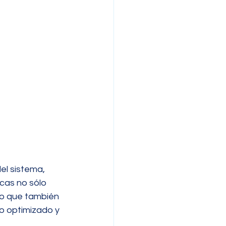
el sistema, 
cas no sólo 
no que también 
o optimizado y 