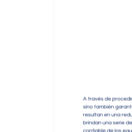
A través de procedimi
sino también garanti
resultan en una redu
brindan una serie de
confiable de los equ