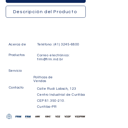
Descripción del Producto
Acerca de
Teléfono:
(41) 3245-6800
Productos
Correo electrónico:
frm@frm.ind.br
Servicio
Políticas de
Vendas
Contacto
Calle Rudi Labsch, 123
Centro Industrial de Curitiba
CEP
81.350-210
.
Curitiba-PR