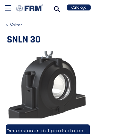
Catalogo
< Voltar
SNLN 30
Dimensiones del producto en PDF