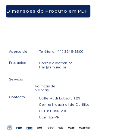
CAJAS
Dimensões do Produto em PDF
Acerca de
Teléfono:
(41) 3245-6800
Productos
Correo electrónico:
frm@frm.ind.br
Servicio
Políticas de
Vendas
Contacto
Calle Rudi Labsch, 123
Centro Industrial de Curitiba
CEP
81.350-210
.
Curitiba-PR