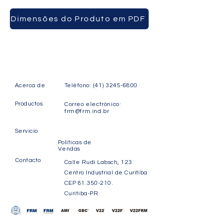
CAJAS
Dimensões do Produto em PDF
Acerca de
Teléfono:
(41) 3245-6800
Productos
Correo electrónico:
frm@frm.ind.br
Servicio
Políticas de
Vendas
Contacto
Calle Rudi Labsch, 123
Centro Industrial de Curitiba
CEP
81.350-210
.
Curitiba-PR