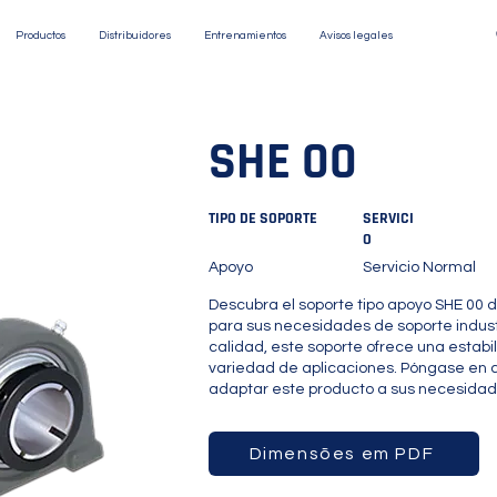
Productos
Distribuidores
Entrenamientos
Avisos legales
SHE 00
TIPO DE SOPORTE
SERVICI
O
Apoyo
Servicio Normal
Descubra el soporte tipo apoyo SHE 00 d
para sus necesidades de soporte indust
calidad, este soporte ofrece una estabi
variedad de aplicaciones. Póngase en 
adaptar este producto a sus necesidad
Dimensões em PDF