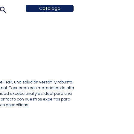
Catalogo
e FRM, una solución versátil y robusta
rial. Fabricado con materiales de alta
lidad excepcional y es ideal para una
contacto con nuestros expertos para
es específicas.