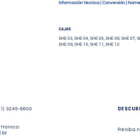
Información técnica | Conversión | Nome
CAJAS
SHE 03, SHE 04, SHE 05, SHE 06, SHE 07, S
SHE 09, SHE 10, SHE 11, SHE 12
DESCUB
41) 3245-6800
trónico:
Reciba n
.br