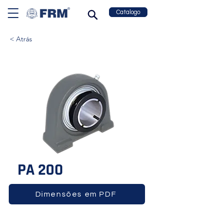
Catalogo
< Atrás
PA 200
Dimensões em PDF