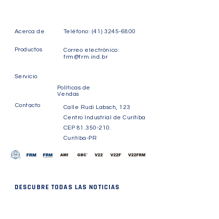
Acerca de
Teléfono:
(41) 3245-6800
Productos
Correo electrónico:
frm@frm.ind.br
Servicio
Políticas de
Vendas
Contacto
Calle Rudi Labsch, 123
Centro Industrial de Curitiba
CEP
81.350-210
.
Curitiba-PR
DESCUBRE TODAS LAS NOTICIAS
Reciba noticias y
actualizaciones sobre FRM.