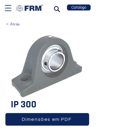
Catalogo
< Atrás
IP 300
Dimensões em PDF