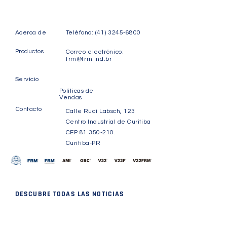
Acerca de
Teléfono:
(41) 3245-6800
Productos
Correo electrónico:
frm@frm.ind.br
Servicio
Políticas de
Vendas
Contacto
Calle Rudi Labsch, 123
Centro Industrial de Curitiba
CEP
81.350-210
.
Curitiba-PR
DESCUBRE TODAS LAS NOTICIAS
Reciba noticias y
actualizaciones sobre FRM.