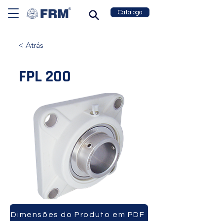
Catalogo
< Atrás
FPL 200
Dimensões do Produto em PDF