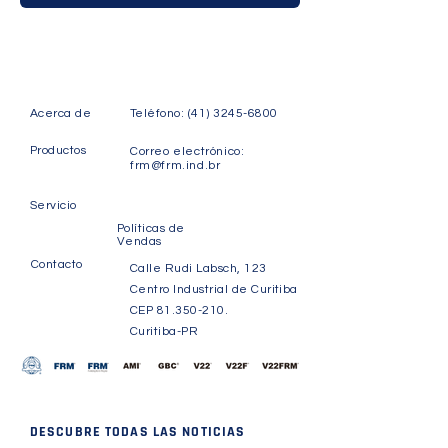
Acerca de
Teléfono:
(41) 3245-6800
Productos
Correo electrónico:
frm@frm.ind.br
Servicio
Políticas de
Vendas
Contacto
Calle Rudi Labsch, 123
Centro Industrial de Curitiba
CEP
81.350-210
.
Curitiba-PR
DESCUBRE TODAS LAS NOTICIAS