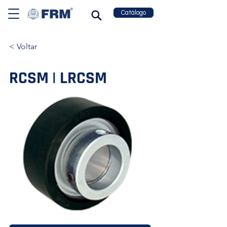
Catálogo
< Voltar
RCSM | LRCSM