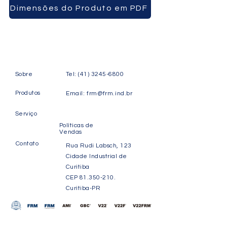
Dimensões do Produto em PDF
Sobre
Tel:
(41) 3245-6800
Produtos
Email:
frm@frm.ind.br
Serviço
Políticas de
Vendas
Contato
Rua Rudi Labsch, 123
Cidade Industrial de
Curitiba
CEP
81.350-210
.
Curitiba-PR