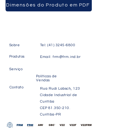
Dimensões do Produto em PDF
Sobre
Tel:
(41) 3245-6800
Produtos
Email:
frm@frm.ind.br
Serviço
Políticas de
Vendas
Contato
Rua Rudi Labsch, 123
Cidade Industrial de
Curitiba
CEP
81.350-210
.
Curitiba-PR